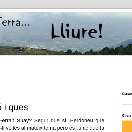
Cercar
 i ques
Gira a
 Ferran Suay? Segur que sí. Perdoneu que
li voltes al mateix tema però és l'únic que fa