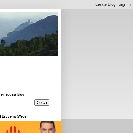
 en aquest blog
 l'Esquerra (Webs)