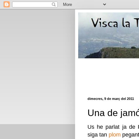
dimecres, 9 de març del 2011
Una de jamó
Us he parlat ja de
siga tan
plom
pegant-